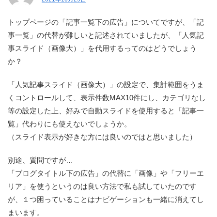
トップページの「記事一覧下の広告」についてですが、「記
事一覧」の代替が難しいと記述されていましたが、「人気記
事スライド（画像大）」を代用するってのはどうでしょう
か？
「人気記事スライド（画像大）」の設定で、集計範囲をうま
くコントロールして、表示件数MAX10件にし、カテゴリなし
等の設定した上、好みで自動スライドを使用すると「記事一
覧」代わりにも使えないでしょうか。
（スライド表示が好きな方には良いのではと思いました）
別途、質問ですが…
「ブログタイトル下の広告」の代替に「画像」や「フリーエ
リア」を使うというのは良い方法で私も試していたのです
が、１つ困っていることはナビゲーションも一緒に消えてし
まいます。