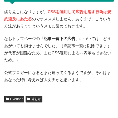
繰り返しになりますが、
CSSを適用して広告を消す行為は規
約違反にあたる
のでオススメしません。あくまで、こういう
方法がありますというメモに留めておきます。
なおトップページの
「記事一覧下の広告」
については、どう
あがいても消せませんでした。（※記事一覧は削除できます
が代替が困難なため。またCSS適用による非表示もできない
ため。）
公式ブロガーになるとまた違ってくるようですが、それはま
あなった時に考えれば大丈夫かと思います。
Livedoor
備忘録