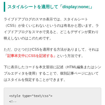
スタイルシートを適用して「display:none;」
ライブドアブログのスマホ表示では、スタイルシート
（CSS）が全くいじれないというのは有名かと思います。ラ
イブドアブログをスマホで見ると、どこもデザインが変わり
映えしないのはこのためです。
ただ、ひとつだけCSSを適用する方法がありまして、それは
「記事本文中にCSSを記述する」
という方法です。
下に表示したコードを本文冒頭に記述（HTML編集またはシン
プルエディタを使用）することで、個別記事ページにおいて
はスタイルを指定することができます。
<style type="text/css">

<!--
