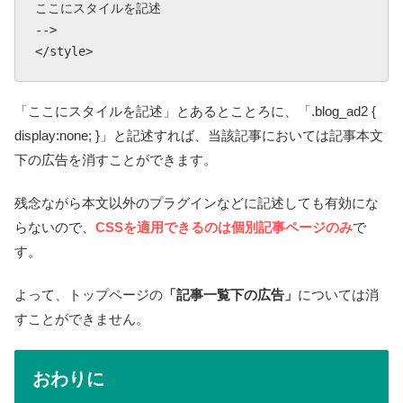
ここにスタイルを記述

-->

</style>
「ここにスタイルを記述」とあるとことろに、「.blog_ad2 {
display:none; }」と記述すれば、当該記事においては記事本文
下の広告を消すことができます。
残念ながら本文以外のプラグインなどに記述しても有効にな
らないので、
CSSを適用できるのは個別記事ページのみ
で
す。
よって、トップページの
「記事一覧下の広告」
については消
すことができません。
おわりに