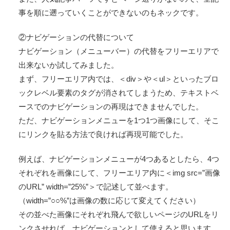
事を順に遡っていくことができないのもネックです。
②ナビゲーションの代替について
ナビゲーション（メニューバー）の代替をフリーエリアで
出来ないか試してみました。
まず、フリーエリア内では、＜div＞や＜ul＞といったブロ
ックレベル要素のタグが消されてしまうため、テキストベ
ースでのナビゲーションの再現はできませんでした。
ただ、ナビゲーションメニューを1つ1つ画像にして、そこ
にリンクを貼る方法で良ければ再現可能でした。
例えば、ナビゲーションメニューが4つあるとしたら、4つ
それぞれを画像にして、フリーエリア内に＜img src=”画像
のURL” width=”25%”＞で記述して並べます。
（width=”○○%”は画像の数に応じて変えてください）
その並べた画像にそれぞれ飛んで欲しいページのURLをリ
ンクさせれば、ナビゲーションとして使えると思います。